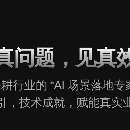
真问题，见真
耕行业的 “AI 场景落地专
引，技术成就，赋能真实