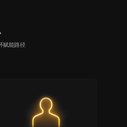
务
环赋能路径