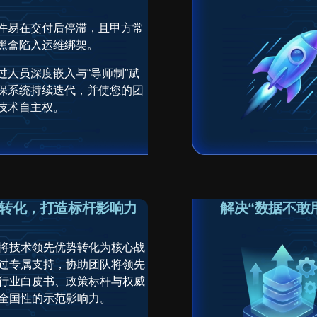
件易在交付后停滞，且甲方常
黑盒陷入运维绑架。
过人员深度嵌入与“导师制”赋
保系统持续迭代，并使您的团
技术自主权。
可转化，打造标杆影响力
解决“数据不敢
将技术领先优势转化为核心战
过专属支持，协助团队将领先
行业白皮书、政策标杆与权威
全国性的示范影响力。