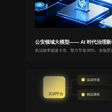
公安领域大模型—— AI 时代治理
执法效率提速 6 倍、警力节省 80%、全场
实训环境
实训平台
精品课程