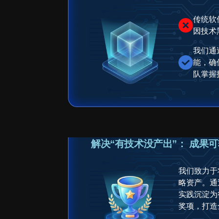
传统软
因技术
我们通
能，确
队掌握
解决“有技术没产出”： 成果
我们致力于
略资产。通
实践沉淀为
奖项，打造