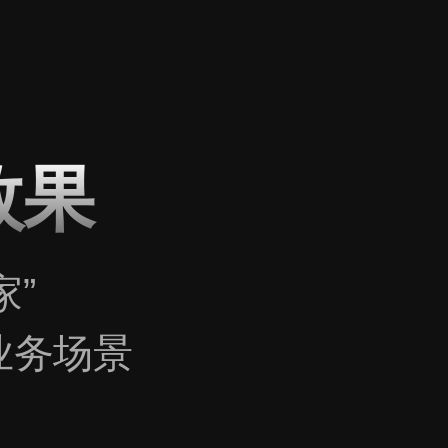
首页
平台产品
关于我们
效果
家”
业务场景