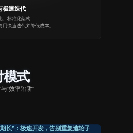
与极速迭代
化、标准化架构，
复用快速迭代并降低成本。
付模式
与“效率陷阱”
周期长”：极速开发，告别重复造轮子