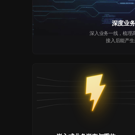
深度业
深入业务一线，梳理高
接入后能产生