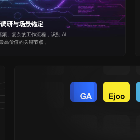
务调研与场景锚定
频、复杂的工作流程，识别 AI
最高价值的关键节点 。