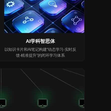
AI学科智思体
以知识卡片和AI笔记构建“动态学习-实时反
馈-精准提升”的闭环学习体系