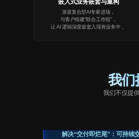
嵌入式业务嵌套与重构
派遣复合型AI专家进场，
与客户组建“联合工作组”，
让 AI 逻辑深度嵌套入现有业务中 。
我们
我们不仅提供
解决“交付即烂尾”：可持续